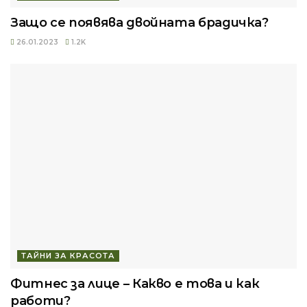
Защо се появява двойната брадичка?
26.01.2023
1.2K
ТАЙНИ ЗА КРАСОТА
Фитнес за лице – Какво е това и как
работи?