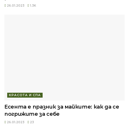
26.01.2023
1.3K
КРАСОТА И СПА
Есента е празник за майките: как да се
погрижите за себе
26.01.2023
23