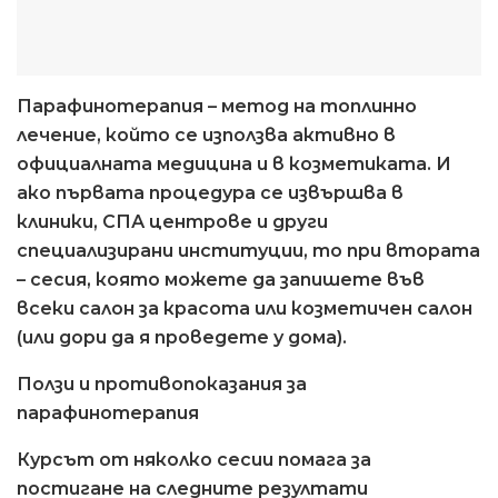
Парафинотерапия – метод на топлинно
лечение, който се използва активно в
официалната медицина и в козметиката. И
ако първата процедура се извършва в
клиники, СПА центрове и други
специализирани институции, то при втората
– сесия, която можете да запишете във
всеки салон за красота или козметичен салон
(или дори да я проведете у дома).
Ползи и противопоказания за
парафинотерапия
Курсът от няколко сесии помага за
постигане на следните резултати