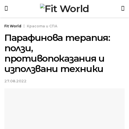
Красота и СПА
Парафинова терапия:
ползи,
противопоказания и
използвани техники
27.08.2022