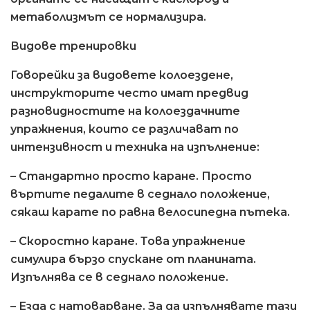
метаболизмът се нормализира.
Видове тренировки
Говорейки за видовете колоездене,
инструкторите често имат предвид
разновидностите на колоездачните
упражнения, които се различават по
интензивност и техника на изпълнение:
– Стандартно просто каране. Просто
въртите педалите в седнало положение,
сякаш карате по равна велосипедна пътека.
– Скоростно каране. Това упражнение
симулира бързо спускане от планината.
Изпълнява се в седнало положение.
– Езда с натоварване. За да изпълнявате тази