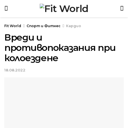
Спорт и Фитнес
Кардио
Вреди и
противопоказания при
колоездене
18.08.2022