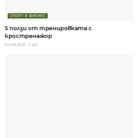
СПОРТ И ФИТНЕС
5 ползи от тренировката с
кростренажор
12.05.2025
322