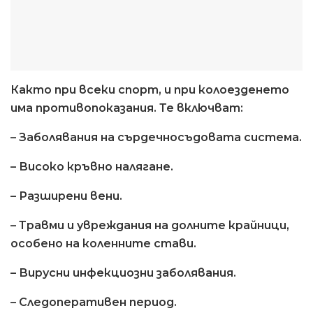
Както при всеки спорт, и при колоезденето
има противопоказания. Те включват:
– Заболявания на сърдечносъдовата система.
– Високо кръвно налягане.
– Разширени вени.
– Травми и увреждания на долните крайници,
особено на коленните стави.
– Вирусни инфекциозни заболявания.
– Следоперативен период.