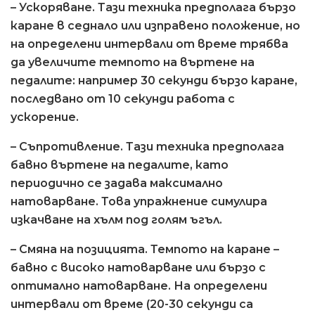
– Ускоряване. Тази техника предполага бързо
каране в седнало или изправено положение, но
на определени интервали от време трябва
да увеличите темпото на въртене на
педалите: например 30 секунди бързо каране,
последвано от 10 секунди работа с
ускорение.
– Съпротивление. Тази техника предполага
бавно въртене на педалите, като
периодично се задава максимално
натоварване. Това упражнение симулира
изкачване на хълм под голям ъгъл.
– Смяна на позицията. Темпото на каране –
бавно с високо натоварване или бързо с
оптимално натоварване. На определени
интервали от време (20-30 секунди са