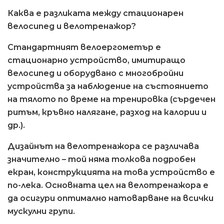
Каква е разликата между стационарен
велосипед и велотренажор?
Стандартният велоергометър е
стационарно устройство, имитиращо
велосипед и оборудвано с многобройни
устройства за наблюдение на състоянието
на тялото по време на тренировка (сърдечен
ритъм, кръвно налягане, разход на калории и
др.).
Дизайнът на велотренажора се различава
значително – той няма толкова подробен
екран, конструкцията на това устройство е
по-лека. Основната цел на велотренажора е
да осигури оптимално натоварване на всички
мускулни групи.