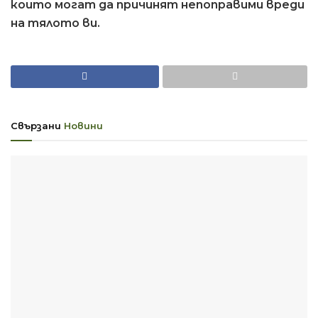
които могат да причинят непоправими вреди
на тялото ви.
Свързани
Новини