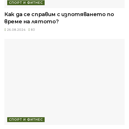
СПОРТ И ФИТНЕС
Как да се справим с изпотяването по
време на лятото?
26.08.2024
83
СПОРТ И ФИТНЕС